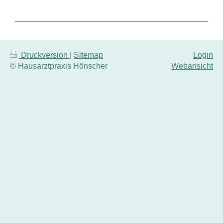
Druckversion
|
Sitemap
Login
© Hausarztpraxis Hönscher
Webansicht